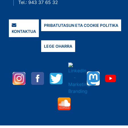
Tel.: 943 37 65 32
PRIBATUTASUN ETA COOKIE POLITIKA
KONTAKTUA
LEGE OHARRA