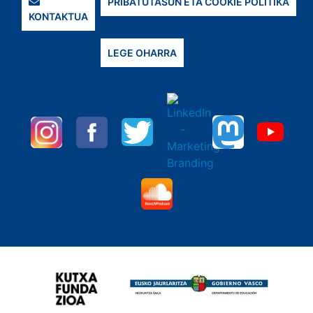
PRIBATUTASUN ETA COOKIE POLITIKA
KONTAKTUA
LEGE OHARRA