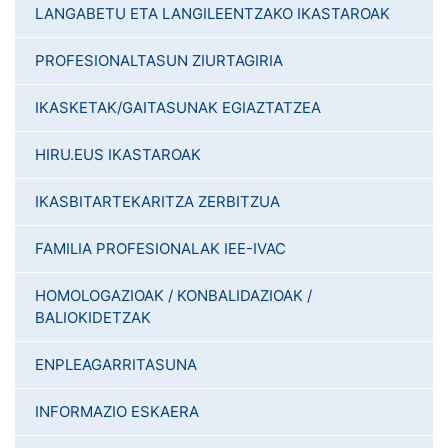
LANGABETU ETA LANGILEENTZAKO IKASTAROAK
PROFESIONALTASUN ZIURTAGIRIA
IKASKETAK/GAITASUNAK EGIAZTATZEA
HIRU.EUS IKASTAROAK
IKASBITARTEKARITZA ZERBITZUA
FAMILIA PROFESIONALAK IEE-IVAC
HOMOLOGAZIOAK / KONBALIDAZIOAK /
BALIOKIDETZAK
ENPLEAGARRITASUNA
INFORMAZIO ESKAERA