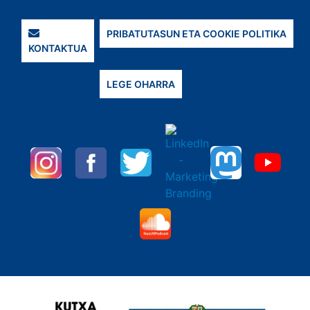
PRIBATUTASUN ETA COOKIE POLITIKA
KONTAKTUA
LEGE OHARRA