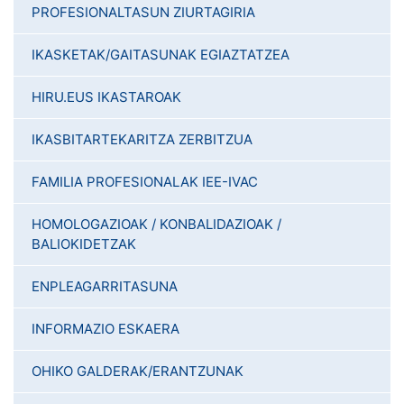
PROFESIONALTASUN ZIURTAGIRIA
IKASKETAK/GAITASUNAK EGIAZTATZEA
HIRU.EUS IKASTAROAK
IKASBITARTEKARITZA ZERBITZUA
FAMILIA PROFESIONALAK IEE-IVAC
HOMOLOGAZIOAK / KONBALIDAZIOAK /
BALIOKIDETZAK
ENPLEAGARRITASUNA
INFORMAZIO ESKAERA
OHIKO GALDERAK/ERANTZUNAK