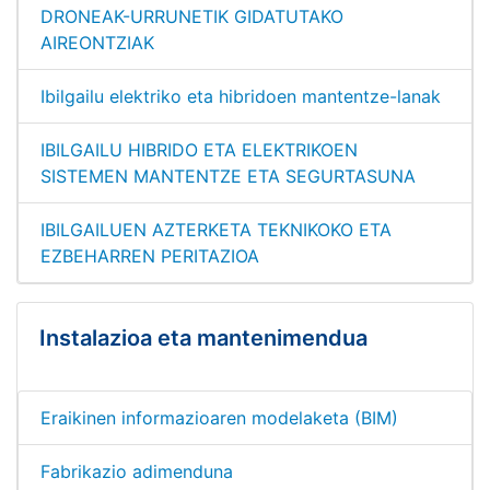
DRONEAK-URRUNETIK GIDATUTAKO
AIREONTZIAK
Ibilgailu elektriko eta hibridoen mantentze-lanak
IBILGAILU HIBRIDO ETA ELEKTRIKOEN
SISTEMEN MANTENTZE ETA SEGURTASUNA
IBILGAILUEN AZTERKETA TEKNIKOKO ETA
EZBEHARREN PERITAZIOA
Instalazioa eta mantenimendua
Eraikinen informazioaren modelaketa (BIM)
Fabrikazio adimenduna