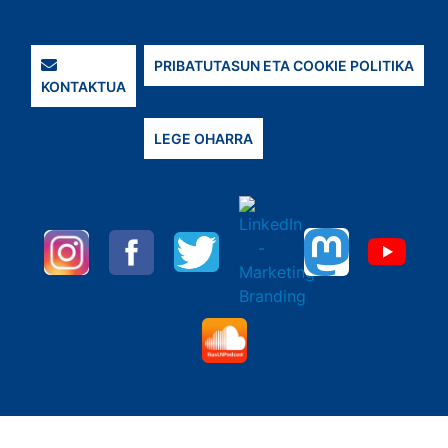
PRIBATUTASUN ETA COOKIE POLITIKA
KONTAKTUA
LEGE OHARRA