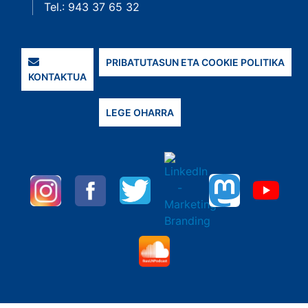
Tel.: 943 37 65 32
PRIBATUTASUN ETA COOKIE POLITIKA
KONTAKTUA
LEGE OHARRA