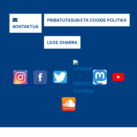
PRIBATUTASUN ETA COOKIE POLITIKA
KONTAKTUA
LEGE OHARRA