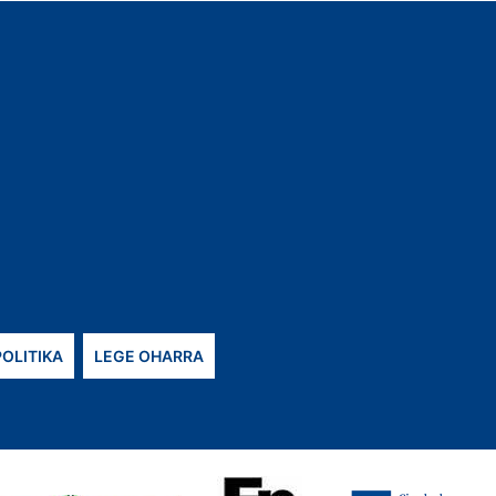
POLITIKA
LEGE OHARRA