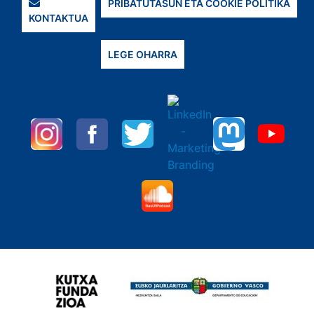
PRIBATUTASUN ETA COOKIE POLITIKA
KONTAKTUA
LEGE OHARRA