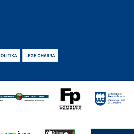
POLITIKA
LEGE OHARRA