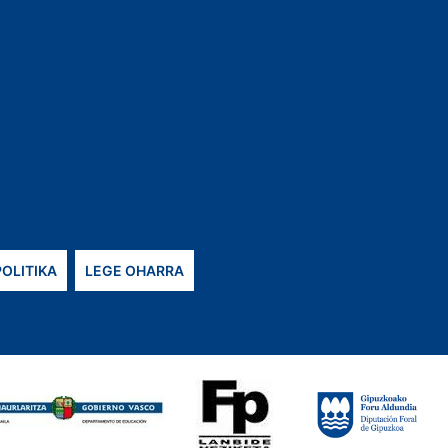
POLITIKA
LEGE OHARRA