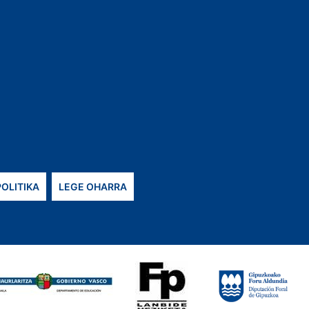
POLITIKA
LEGE OHARRA