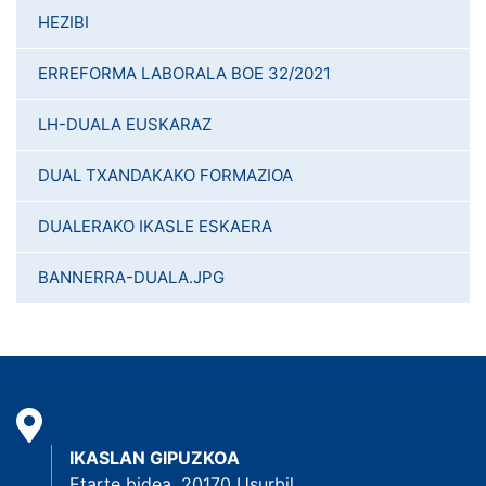
HEZIBI
ERREFORMA LABORALA BOE 32/2021
LH-DUALA EUSKARAZ
DUAL TXANDAKAKO FORMAZIOA
DUALERAKO IKASLE ESKAERA
BANNERRA-DUALA.JPG
IKASLAN GIPUZKOA
Etarte bidea, 20170 Usurbil