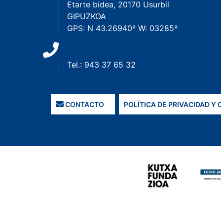
Etarte bidea, 20170 Usurbil
GIPUZKOA
GPS: N 43.26940º W: 03285º
Tel.: 943 37 65 32
CONTACTO
POLÍTICA DE PRIVACIDAD Y