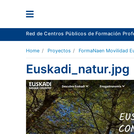
Red de Centros Públicos de Formación Prof
Home
Proyectos
FormaNaen Movilidad E
Euskadi_natur.jpg