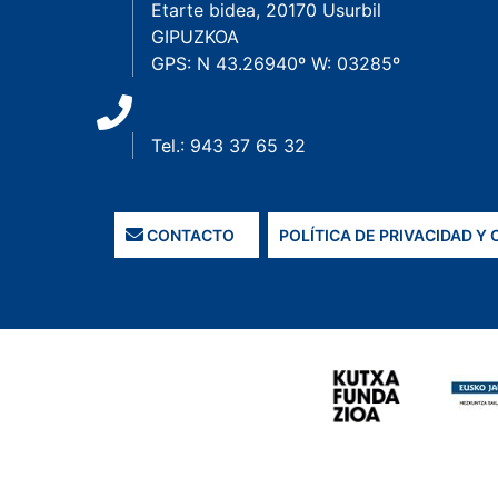
Etarte bidea, 20170 Usurbil
GIPUZKOA
GPS: N 43.26940º W: 03285º
Tel.: 943 37 65 32
CONTACTO
POLÍTICA DE PRIVACIDAD Y