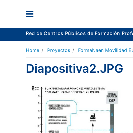
Red de Centros Públicos de Formación Prof
Home
Proyectos
FormaNaen Movilidad E
Diapositiva2.JPG