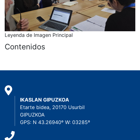
Leyenda de Imagen Principal
Contenidos
IKASLAN GIPUZKOA
Etarte bidea, 20170 Usurbil
GIPUZKOA
GPS: N 43.26940º W: 03285º