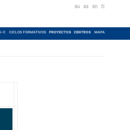
eu
es
en
fr
S-C
CICLOS FORMATIVOS
PROYECTOS
CENTROS
MAPA