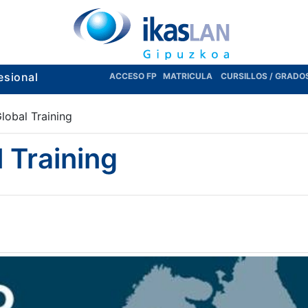
esional
ACCESO FP
MATRICULA
CURSILLOS / GRADO
lobal Training
 Training