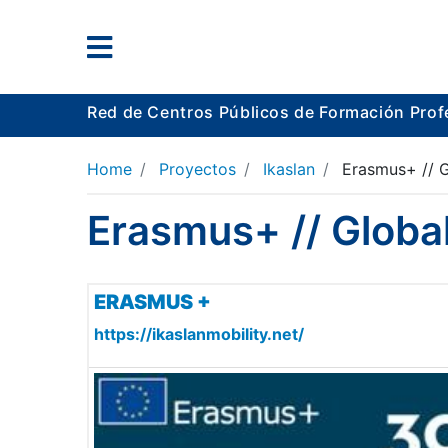
Red de Centros Públicos de Formación Prof
Home
Proyectos
Ikaslan
Erasmus+ // G
Erasmus+ // Global
ERASMUS +
https://ikaslanmobility.net/