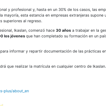
nal y profesional y, hasta en un 30% de los casos, las em
la mayoría, esta estancia en empresas extranjeras supone 
os superiores al regreso.
esional, Ikaslan, comenzó hace
30 años
a trabajar en la ge
00 los jóvenes
que han completado su formación en un paí
ara informar y repartir documentación de las prácticas en
drá que realizar la matrícula en cualquier centro de Ikaslan.
s-plus/about_en