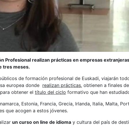
n Profesional realizan prácticas en empresas extranjera
te tres meses.
 públicos de formación profesional de Euskadi, viajarán tod
resa europea donde
realizan prácticas
, obtienen a finales de
para obtener el
título del ciclo
formativo que han estudiad
namarca, Estonia, Francia, Grecia, Irlanda, Italia, Malta, Por
es que acogen a estos jóvenes.
alizar
un curso on line de idioma
y cultura del país de dest