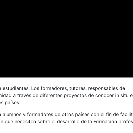
e estudiantes. Los formadores, tutores, responsables de
idad a través de diferentes proyectos de conocer in situ e
s países.
 alumnos y formadores de otros países con el fin de facilit
n que necesiten sobre el desarrollo de la Formación profes