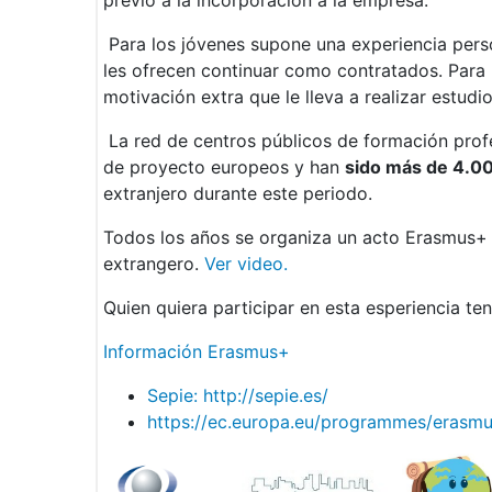
previo a la incorporación a la empresa.
Para los jóvenes supone una experiencia perso
les ofrecen continuar como contratados. Para 
motivación extra que le lleva a realizar estudi
La red de centros públicos de formación prof
de proyecto europeos y han
sido más de 4.0
extranjero durante este periodo.
Todos los años se organiza un acto Erasmus+ p
extrangero.
Ver video.
Quien quiera participar en esta esperiencia ten
Información Erasmus+
Sepie: http://sepie.es/
https://ec.europa.eu/programmes/erasmu