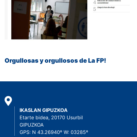
Orgullosas y orgullosos de La FP!
IKASLAN GIPUZKOA
Etarte bidea, 20170 Usurbil
GIPUZKOA
GPS: N 43.26940º W: 03285º