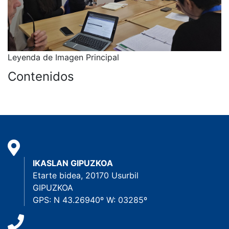
Leyenda de Imagen Principal
Contenidos
IKASLAN GIPUZKOA
Etarte bidea, 20170 Usurbil
GIPUZKOA
GPS: N 43.26940º W: 03285º