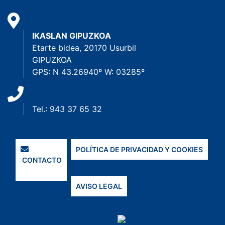
IKASLAN GIPUZKOA
Etarte bidea, 20170 Usurbil
GIPUZKOA
GPS: N 43.26940º W: 03285º
Tel.: 943 37 65 32
POLÍTICA DE PRIVACIDAD Y COOKIES
CONTACTO
AVISO LEGAL