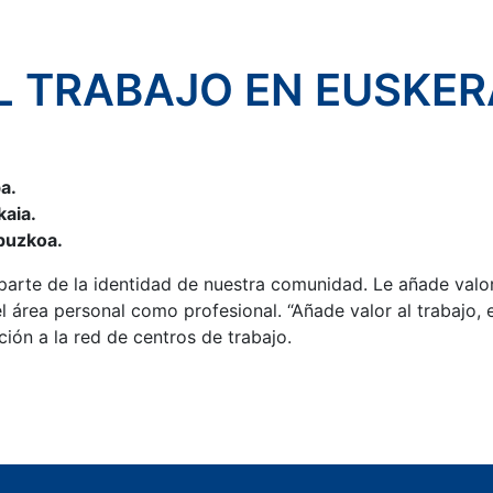
L TRABAJO EN EUSKER
ba.
kaia.
ipuzkoa.
 parte de la identidad de nuestra comunidad. Le añade valo
 área personal como profesional. “Añade valor al trabajo, 
ción a la red de centros de trabajo.