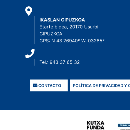
IKASLAN GIPUZKOA
Etarte bidea, 20170 Usurbil
GIPUZKOA
GPS: N 43.26940º W: 03285º
Tel.: 943 37 65 32
CONTACTO
POLÍTICA DE PRIVACIDAD Y