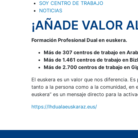
SOY CENTRO DE TRABAJO
NOTICIAS
¡AÑADE VALOR
A
Formación Profesional Dual
en euskera
.
Más de
307
centros de trabajo en Ara
Más de
1.461
centros de trabajo en Biz
Más de
2.700
centros de trabajo en G
El euskera es un valor que nos diferencia. Es
tanto a la persona como a la comunidad, en el
euskera” es un mensaje directo para la activa
https://lhdualaeuskaraz.eus/