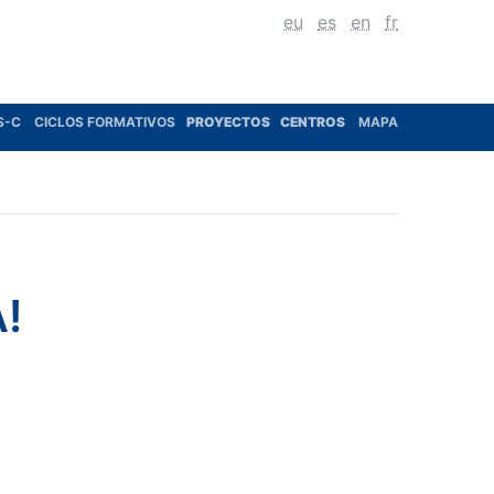
eu
es
en
fr
S-C
CICLOS FORMATIVOS
PROYECTOS
CENTROS
MAPA
!