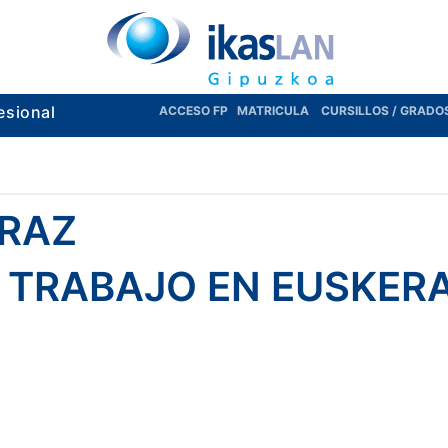
esional
ACCESO FP
MATRICULA
CURSILLOS / GRADO
RAZ
 TRABAJO EN EUSKERA