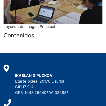
Leyenda de Imagen Principal
Contenidos
IKASLAN GIPUZKOA
Etarte bidea, 20170 Usurbil
GIPUZKOA
GPS: N 43.26940º W: 03285º