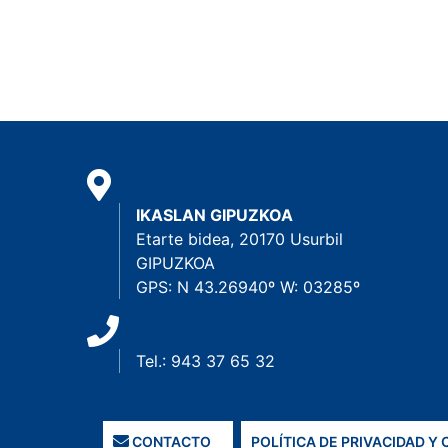
IKASLAN GIPUZKOA
Etarte bidea, 20170 Usurbil
GIPUZKOA
GPS: N 43.26940º W: 03285º
Tel.: 943 37 65 32
CONTACTO
POLÍTICA DE PRIVACIDAD Y