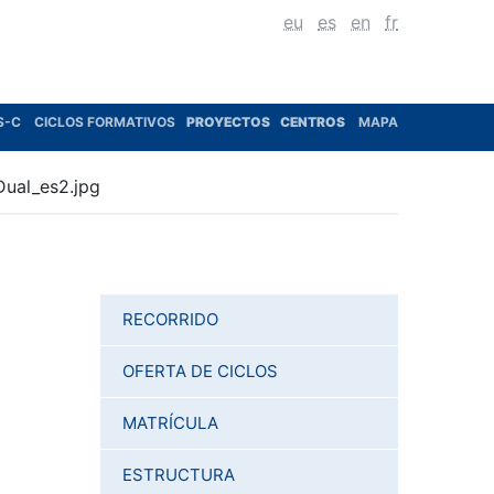
eu
es
en
fr
S-C
CICLOS FORMATIVOS
PROYECTOS
CENTROS
MAPA
Dual_es2.jpg
RECORRIDO
OFERTA DE CICLOS
MATRÍCULA
ESTRUCTURA