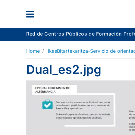
Red de Centros Públicos de Formación Prof
Home
IkasBitartekaritza-Servicio de orient
Dual_es2.jpg