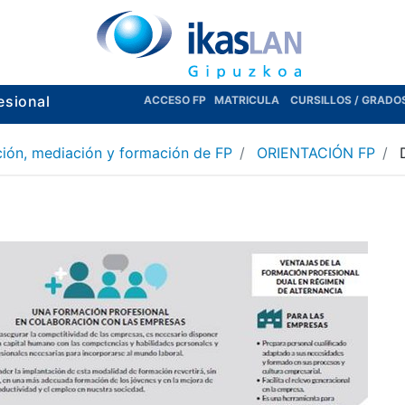
esional
ACCESO FP
MATRICULA
CURSILLOS / GRADO
ación, mediación y formación de FP
ORIENTACIÓN FP