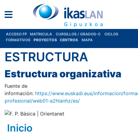
ACCESO FP
MATRICULA
CURSILLOS / GRADOS-C
CICLOS
FORMATIVOS
PROYECTOS
CENTROS
MAPA
ESTRUCTURA
Estructura organizativa
Fuente de
información:
https://www.euskadi.eus/informacion/forma
profesional/web01-a2hlanhz/es/
Inicio