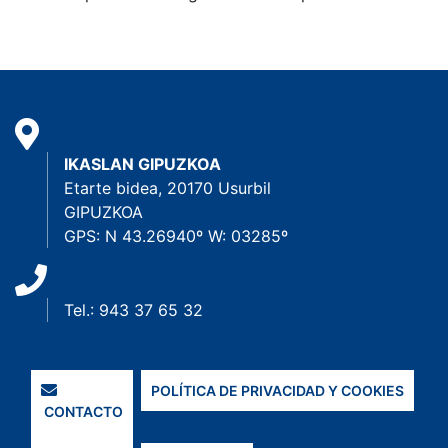
IKASLAN GIPUZKOA
Etarte bidea, 20170 Usurbil
GIPUZKOA
GPS: N 43.26940º W: 03285º
Tel.: 943 37 65 32
POLÍTICA DE PRIVACIDAD Y COOKIES
CONTACTO