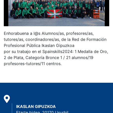
Enhorabuena a l@s Alumnos/as, profesores/as,
tutores/as, coordinadores/as, de la Red de Formación
Profesional Pública Ikaslan Gipuzkoa
por su trabajo en el Spainskills2024: 1 Medalla de Oro,
2 de Plata, Categoría Bronce 1 / 21 alumnos/19
profesores-tutores/11 centros.
IKASLAN GIPUZKOA
Etarte bidea, 20170 Usurbil