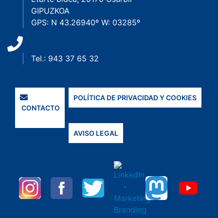
GIPUZKOA
GPS: N 43.26940º W: 03285º
Tel.: 943 37 65 32
POLÍTICA DE PRIVACIDAD Y COOKIES
CONTACTO
AVISO LEGAL