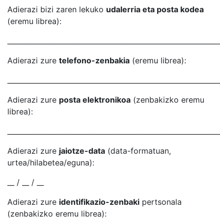
Adierazi bizi zaren lekuko
udalerria eta posta kodea
(eremu librea):
_____________________________________________________________
Adierazi zure
telefono-zenbakia
(eremu librea):
_____________________________________________________________
Adierazi zure
posta elektronikoa
(zenbakizko eremu
librea):
_____________________________________________________________
Adierazi zure
jaiotze-data
(data-formatuan,
urtea/hilabetea/eguna):
__ / __ / __
Adierazi zure
identifikazio-zenbaki
pertsonala
(zenbakizko eremu librea):