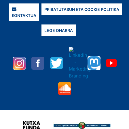
PRIBATUTASUN ETA COOKIE POLITIKA
KONTAKTUA
LEGE OHARRA