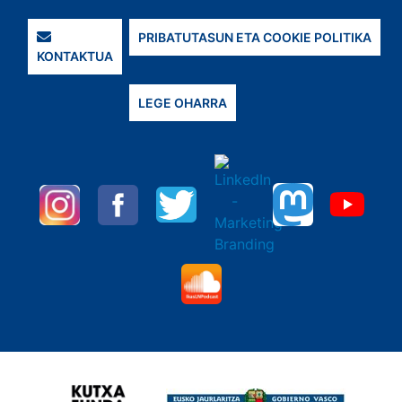
PRIBATUTASUN ETA COOKIE POLITIKA
KONTAKTUA
LEGE OHARRA