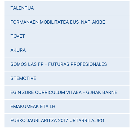
TALENTUA
FORMANAEN MOBILITATEA EUS-NAF-AKIBE
TOVET
AKURA
SOMOS LAS FP - FUTURAS PROFESIONALES
STEMOTIVE
EGIN ZURE CURRICULUM VITAEA - GJHAK BARNE
EMAKUMEAK ETA LH
EUSKO JAURLARITZA 2017 URTARRILA.JPG