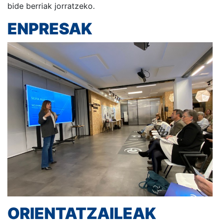
bide berriak jorratzeko.
ENPRESAK
ORIENTATZAILEAK