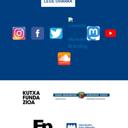
LEGE OHARRA