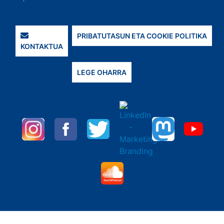
PRIBATUTASUN ETA COOKIE POLITIKA
KONTAKTUA
LEGE OHARRA