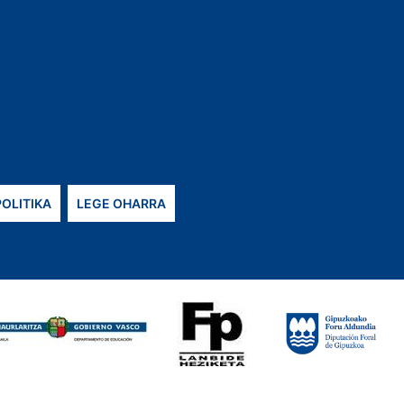
POLITIKA
LEGE OHARRA