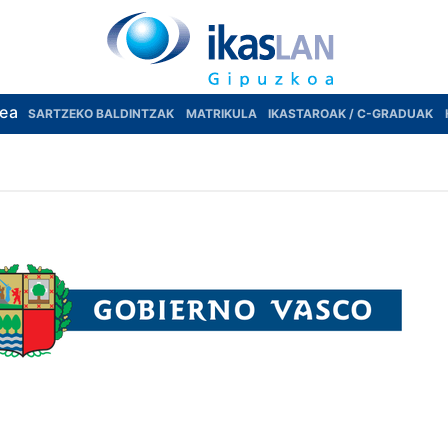
rea
SARTZEKO BALDINTZAK
MATRIKULA
IKASTAROAK / C-GRADUAK