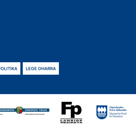
POLITIKA
LEGE OHARRA