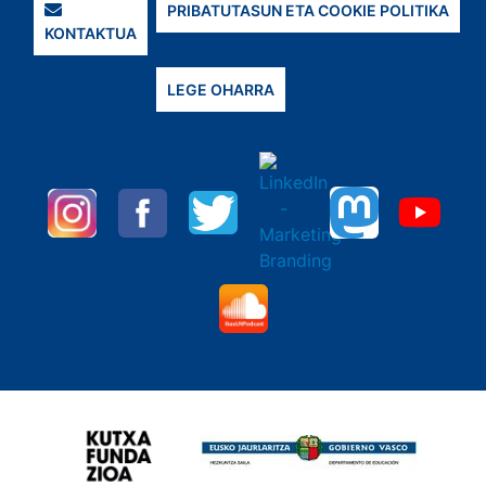
PRIBATUTASUN ETA COOKIE POLITIKA
KONTAKTUA
LEGE OHARRA