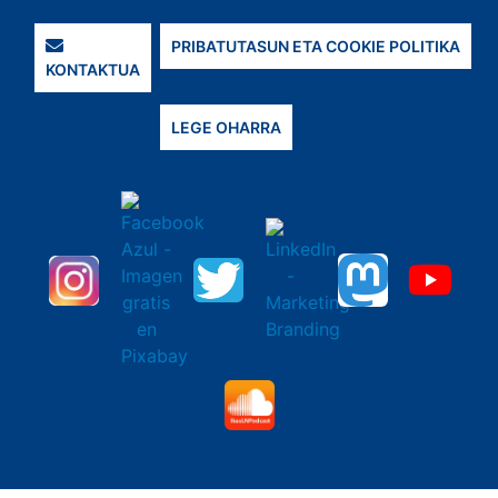
PRIBATUTASUN ETA COOKIE POLITIKA
KONTAKTUA
LEGE OHARRA