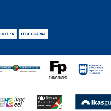
POLITIKA
LEGE OHARRA