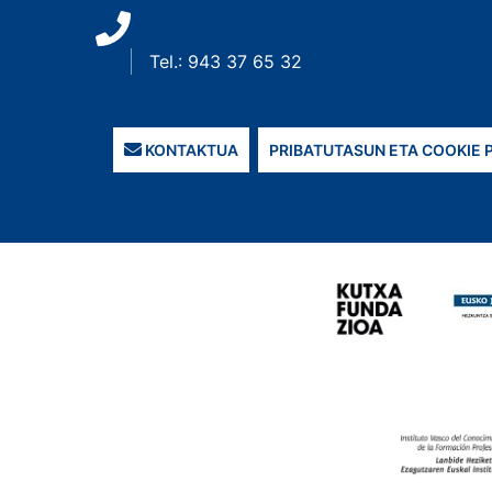
Tel.: 943 37 65 32
KONTAKTUA
PRIBATUTASUN ETA COOKIE 