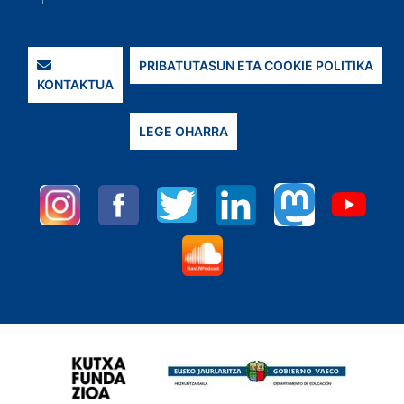
PRIBATUTASUN ETA COOKIE POLITIKA
KONTAKTUA
LEGE OHARRA