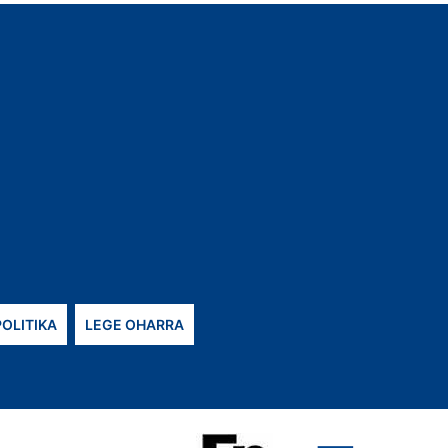
POLITIKA
LEGE OHARRA