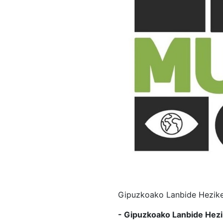
Gipuzkoako Lanbide Heziket
- Gipuzkoako Lanbide Hezik