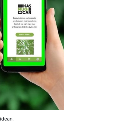
idean.