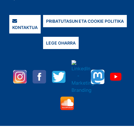
PRIBATUTASUN ETA COOKIE POLITIKA
KONTAKTUA
LEGE OHARRA