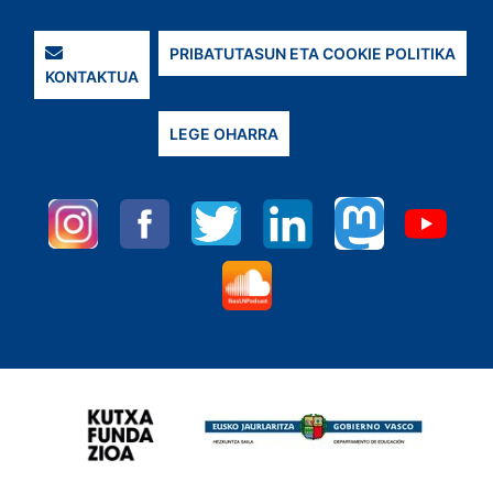
PRIBATUTASUN ETA COOKIE POLITIKA
KONTAKTUA
LEGE OHARRA