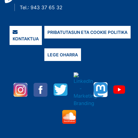
Tel.: 943 37 65 32
PRIBATUTASUN ETA COOKIE POLITIKA
KONTAKTUA
LEGE OHARRA