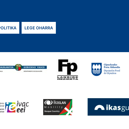
POLITIKA
LEGE OHARRA