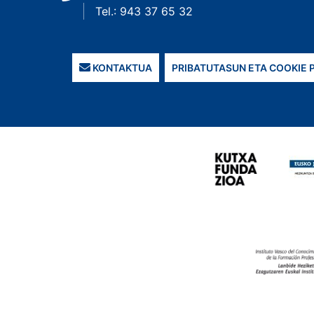
Tel.: 943 37 65 32
KONTAKTUA
PRIBATUTASUN ETA COOKIE 