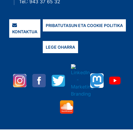
Tel.: 943 37 65 32
PRIBATUTASUN ETA COOKIE POLITIKA
KONTAKTUA
LEGE OHARRA