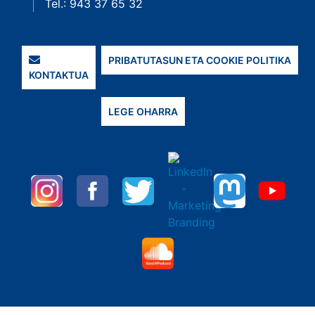
Tel.: 943 37 65 32
PRIBATUTASUN ETA COOKIE POLITIKA
KONTAKTUA
LEGE OHARRA