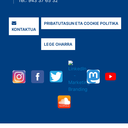
Tel.: 943 37 65 32
PRIBATUTASUN ETA COOKIE POLITIKA
KONTAKTUA
LEGE OHARRA