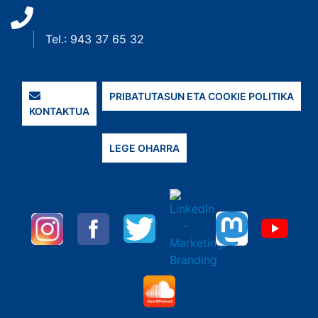
Tel.: 943 37 65 32
PRIBATUTASUN ETA COOKIE POLITIKA
KONTAKTUA
LEGE OHARRA