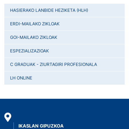
HASIERAKO LANBIDE HEZIKETA (HLH)
ERDI-MAILAKO ZIKLOAK
GOI-MAILAKO ZIKLOAK
ESPEZIALIZAZIOAK
C GRADUAK - ZIURTAGIRI PROFESIONALA
LH ONLINE
IKASLAN GIPUZKOA