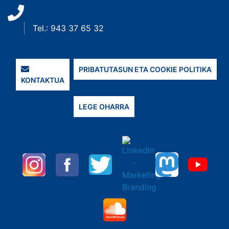
Tel.: 943 37 65 32
PRIBATUTASUN ETA COOKIE POLITIKA
KONTAKTUA
LEGE OHARRA